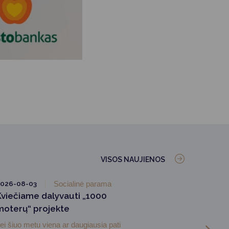
VISOS NAUJIENOS
026-08-03
Socialinė parama
Kviečiame dalyvauti „1000
moterų“ projekte
ei šiuo metu viena ar daugiausia pati