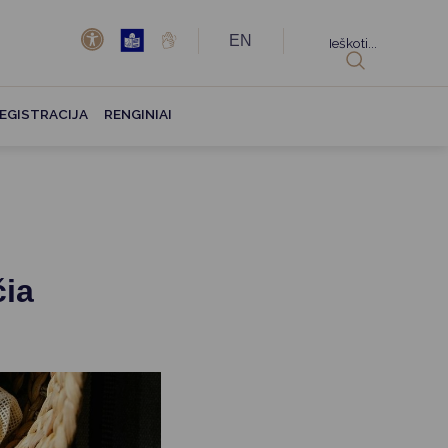
EN
Ieškoti...
EGISTRACIJA
RENGINIAI
čia