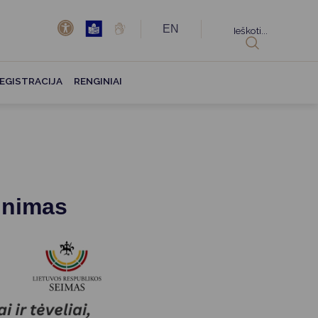
EN
Ieškoti...
EGISTRACIJA
RENGINIAI
inimas