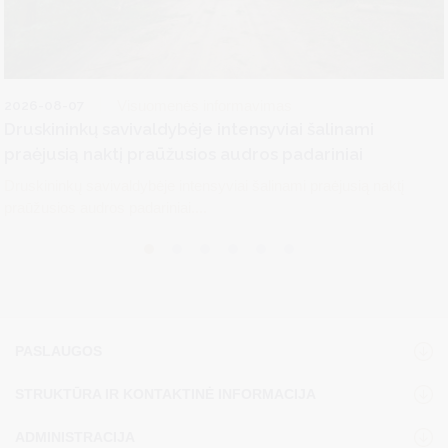
2026-08-07
Visuomenės informavimas
Druskininkų savivaldybėje intensyviai šalinami
praėjusią naktį praūžusios audros padariniai
Druskininkų savivaldybėje intensyviai šalinami praėjusią naktį
praūžusios audros padariniai....
PASLAUGOS
STRUKTŪRA IR KONTAKTINĖ INFORMACIJA
ADMINISTRACIJA