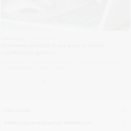
2026-03-19
Žemės ūkis
Informacija dėl 2026 m. paramos už žemės
naudmenas ir gyvūnus
Paramos už žemės ūkio naudmenas ir kitus plotus bei ūkinius
gyvūnus paraiškų (toliau – paraiška)...
PASLAUGOS
STRUKTŪRA IR KONTAKTINĖ INFORMACIJA