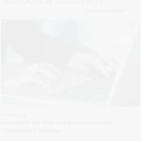
SUSIJUSIOS NAUJIENOS
VISOS NAUJIENOS
2026-03-19
Žemės ūkis
Informacija dėl 2026 m. paramos už žemės
naudmenas ir gyvūnus
Paramos už žemės ūkio naudmenas ir kitus plotus bei ūkinius