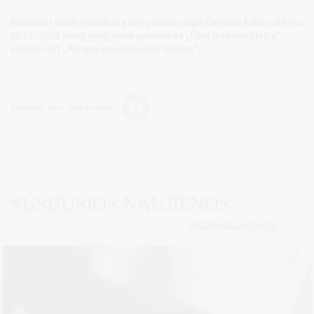
Kvietimas teikti paraiškas gauti paramą pagal Lietuvos kaimo plėtros
2014–2020 metų programos priemonės „Ūkio ir verslo plėtra“
veiklos sritį „Parama smulkiesiems ūkiams“.
Kvietimą rasite čia.
Dalintis soc. tinkluose:
SUSIJUSIOS NAUJIENOS
VISOS NAUJIENOS