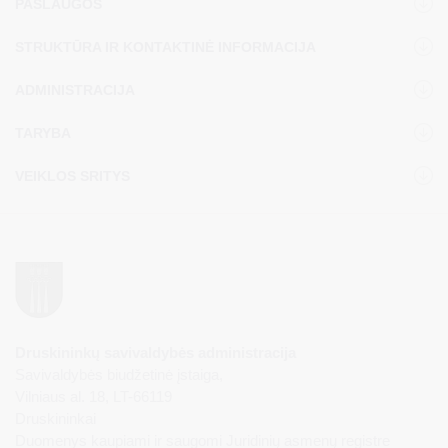
PASLAUGOS
STRUKTŪRA IR KONTAKTINĖ INFORMACIJA
ADMINISTRACIJA
TARYBA
VEIKLOS SRITYS
Druskininkų savivaldybės administracija
Savivaldybės biudžetinė įstaiga,
Vilniaus al. 18, LT-66119
Druskininkai
Duomenys kaupiami ir saugomi Juridinių asmenų registre