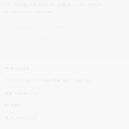
Informacija dėl 2026 m. paramos už žemės
naudmenas ir gyvūnus
Paramos už žemės ūkio naudmenas ir kitus plotus bei ūkinius
gyvūnus paraiškų (toliau – paraiška)...
PASLAUGOS
STRUKTŪRA IR KONTAKTINĖ INFORMACIJA
ADMINISTRACIJA
TARYBA
VEIKLOS SRITYS