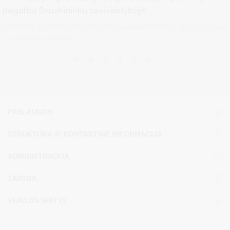
pagalbą Druskininkų savivaldybėje
Valstybės garantuojamos teisinės pagalbos teikimas finansuojamas
iš valstybės biudžeto....
PASLAUGOS
STRUKTŪRA IR KONTAKTINĖ INFORMACIJA
ADMINISTRACIJA
TARYBA
VEIKLOS SRITYS