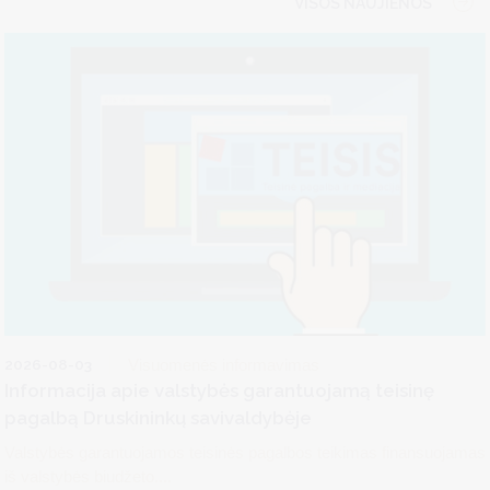
VISOS NAUJIENOS
2026-08-03
Visuomenės informavimas
Informacija apie valstybės garantuojamą teisinę
pagalbą Druskininkų savivaldybėje
Valstybės garantuojamos teisinės pagalbos teikimas finansuojamas
iš valstybės biudžeto....