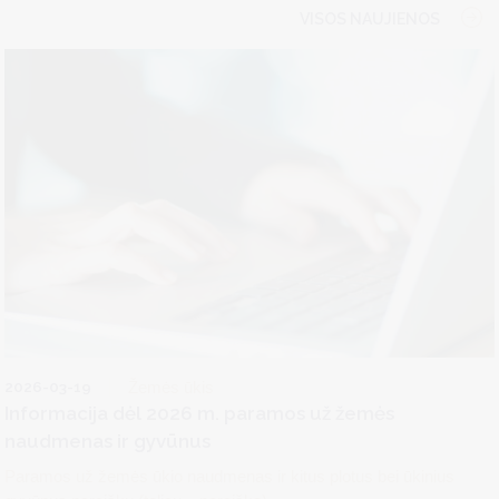
VISOS NAUJIENOS
2026-03-19
Žemės ūkis
Informacija dėl 2026 m. paramos už žemės
naudmenas ir gyvūnus
Paramos už žemės ūkio naudmenas ir kitus plotus bei ūkinius