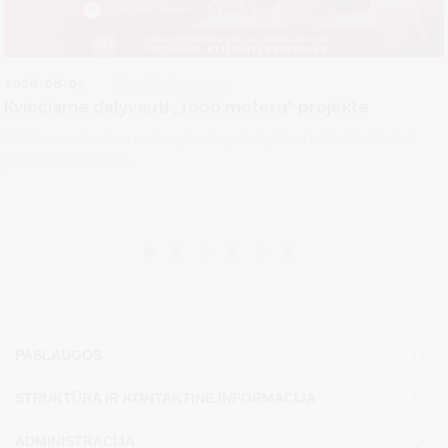
2026-08-03
Socialinė parama
Kviečiame dalyvauti „1000 moterų“ projekte
Jei šiuo metu viena ar daugiausia pati rūpiniesi vaiku / vaikais ir
jauti, kad tau reikia...
PASLAUGOS
STRUKTŪRA IR KONTAKTINĖ INFORMACIJA
ADMINISTRACIJA