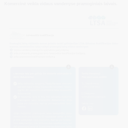
Komercinė veikla vidaus vandenyse pramoginiais laivais.