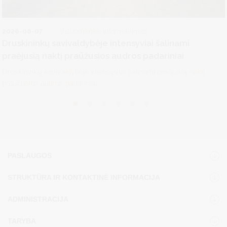
2026-08-07
Visuomenės informavimas
Druskininkų savivaldybėje intensyviai šalinami
praėjusią naktį praūžusios audros padariniai
Druskininkų savivaldybėje intensyviai šalinami praėjusią naktį
praūžusios audros padariniai....
PASLAUGOS
STRUKTŪRA IR KONTAKTINĖ INFORMACIJA
ADMINISTRACIJA
TARYBA