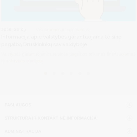
2026-08-03
Visuomenės informavimas
Informacija apie valstybės garantuojamą teisinę
pagalbą Druskininkų savivaldybėje
Valstybės garantuojamos teisinės pagalbos teikimas finansuojamas
iš valstybės biudžeto....
PASLAUGOS
STRUKTŪRA IR KONTAKTINĖ INFORMACIJA
ADMINISTRACIJA