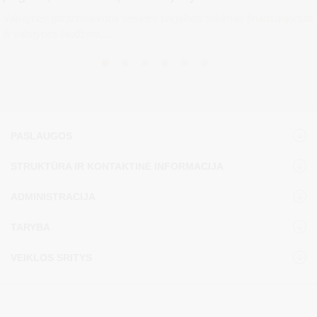
Valstybės garantuojamos teisinės pagalbos teikimas finansuojamas
iš valstybės biudžeto....
PASLAUGOS
STRUKTŪRA IR KONTAKTINĖ INFORMACIJA
ADMINISTRACIJA
TARYBA
VEIKLOS SRITYS