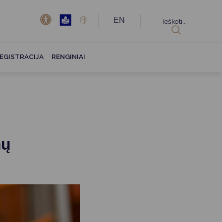
EN
Ieškoti...
EGISTRACIJA
RENGINIAI
mų