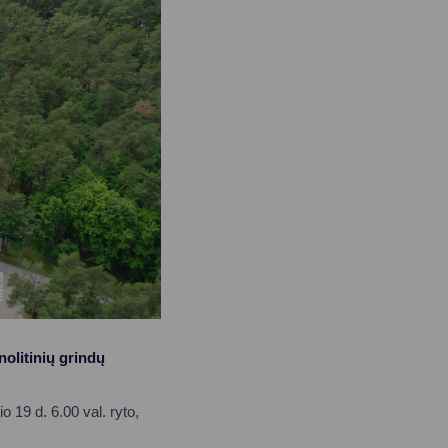
olitinių grindų
o 19 d. 6.00 val. ryto,