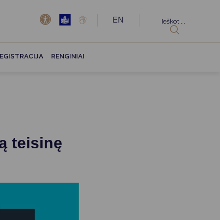
EN
Ieškoti...
EGISTRACIJA
RENGINIAI
ą teisinę