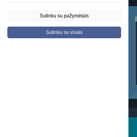
Sutinku su pažymėtais
Sutinku su visais