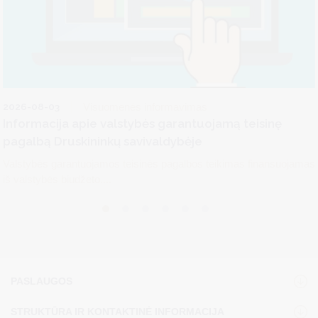
2026-08-03
Visuomenės informavimas
Informacija apie valstybės garantuojamą teisinę
pagalbą Druskininkų savivaldybėje
Valstybės garantuojamos teisinės pagalbos teikimas finansuojamas
iš valstybės biudžeto....
PASLAUGOS
STRUKTŪRA IR KONTAKTINĖ INFORMACIJA