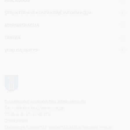
PASLAUGOS
STRUKTŪRA IR KONTAKTINĖ INFORMACIJA
ADMINISTRACIJA
TARYBA
VEIKLOS SRITYS
Druskininkų savivaldybės administracija
Savivaldybės biudžetinė įstaiga,
Vilniaus al. 18, LT-66119
Druskininkai
Duomenys kaupiami ir saugomi Juridinių asmenų registre