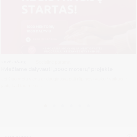
2026-08-03
Socialinė parama
Kviečiame dalyvauti „1000 moterų“ projekte
Jei šiuo metu viena ar daugiausia pati rūpiniesi vaiku / vaikais ir
jauti, kad tau reikia...