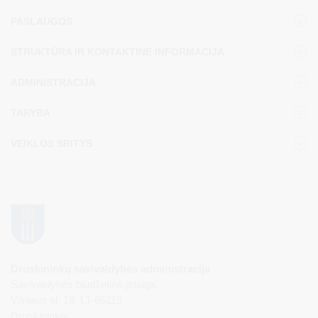
PASLAUGOS
STRUKTŪRA IR KONTAKTINĖ INFORMACIJA
ADMINISTRACIJA
TARYBA
VEIKLOS SRITYS
Druskininkų savivaldybės administracija
Savivaldybės biudžetinė įstaiga,
Vilniaus al. 18, LT-66119
Druskininkai