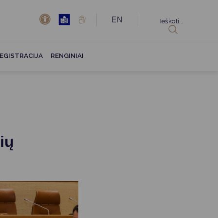
EN
Ieškoti...
EGISTRACIJA
RENGINIAI
ių