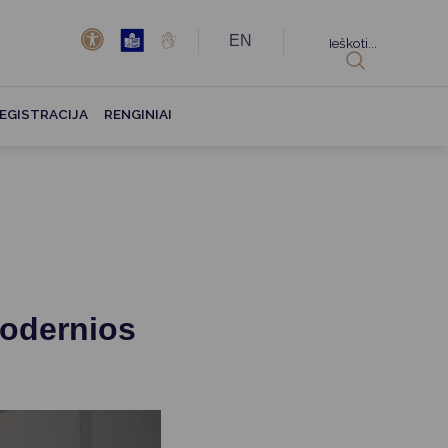
EN
Ieškoti...
EGISTRACIJA
RENGINIAI
modernios