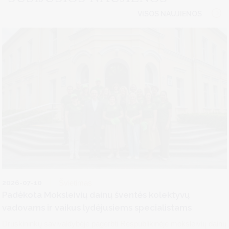
VISOS NAUJIENOS
2026-07-10
Švietimas
Padėkota Moksleivių dainų šventės kolektyvų
vadovams ir vaikus lydėjusiems specialistams
Druskininkų savivaldybėje pagerbti Respublikinėje moksleivių dainų