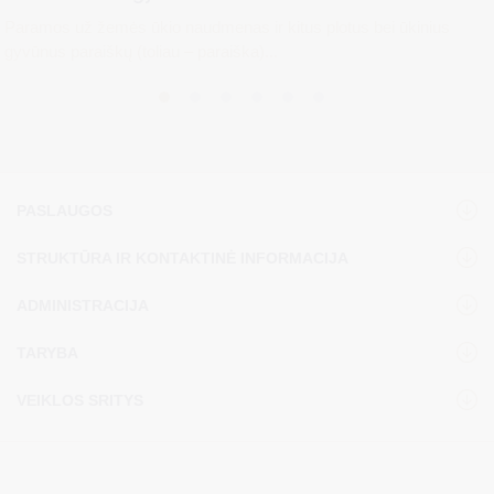
Paramos už žemės ūkio naudmenas ir kitus plotus bei ūkinius
gyvūnus paraiškų (toliau – paraiška)...
PASLAUGOS
STRUKTŪRA IR KONTAKTINĖ INFORMACIJA
ADMINISTRACIJA
TARYBA
VEIKLOS SRITYS