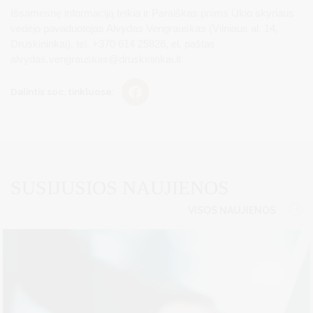
Išsamesnę informaciją teikia ir Paraiškas priims Ūkio skyriaus
vedėjo pavaduotojas Alvydas Vengrauskas (Vilniaus al. 14,
Druskininkai), tel. +370 614 25826, el. paštas
alvydas.vengrauskas@druskininkai.lt
Dalintis soc. tinkluose:
SUSIJUSIOS NAUJIENOS
VISOS NAUJIENOS