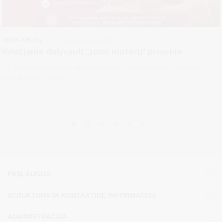
2026-08-03
Socialinė parama
Kviečiame dalyvauti „1000 moterų“ projekte
Jei šiuo metu viena ar daugiausia pati rūpiniesi vaiku / vaikais ir
jauti, kad tau reikia...
PASLAUGOS
STRUKTŪRA IR KONTAKTINĖ INFORMACIJA
ADMINISTRACIJA