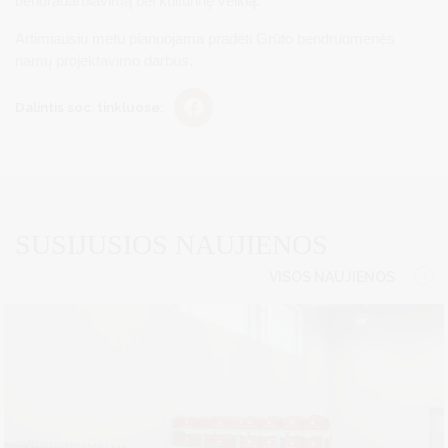
bendradarbiavimą bei kultūrinę veiklą.
Artimiausiu metu planuojama pradėti Grūto bendruomenės
namų projektavimo darbus.
Dalintis soc. tinkluose:
SUSIJUSIOS NAUJIENOS
VISOS NAUJIENOS