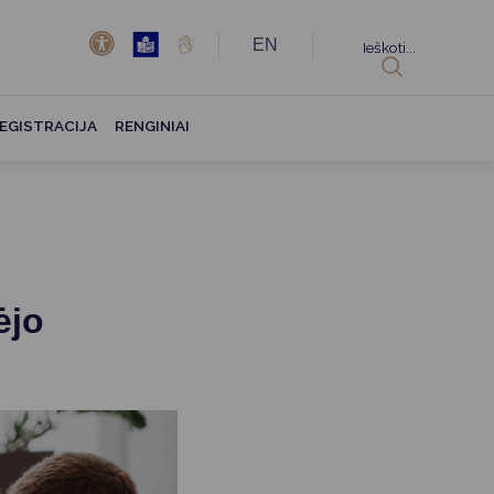
EN
Ieškoti...
EGISTRACIJA
RENGINIAI
ėjo