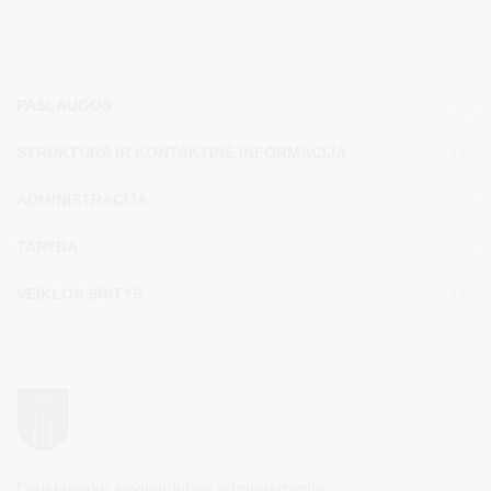
PASLAUGOS
STRUKTŪRA IR KONTAKTINĖ INFORMACIJA
ADMINISTRACIJA
TARYBA
VEIKLOS SRITYS
Druskininkų savivaldybės administracija