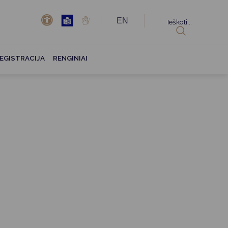
EN
Ieškoti...
EGISTRACIJA
RENGINIAI