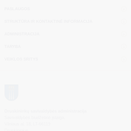
PASLAUGOS
STRUKTŪRA IR KONTAKTINĖ INFORMACIJA
ADMINISTRACIJA
TARYBA
VEIKLOS SRITYS
Druskininkų savivaldybės administracija
Savivaldybės biudžetinė įstaiga,
Vilniaus al. 18, LT-66119
Druskininkai