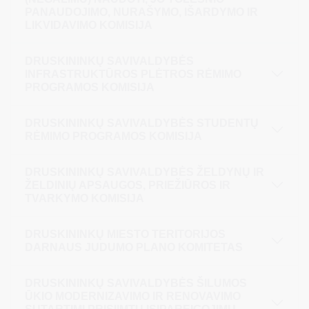
PANAUDOJIMO, NURAŠYMO, IŠARDYMO IR
LIKVIDAVIMO KOMISIJA
DRUSKININKŲ SAVIVALDYBĖS
INFRASTRUKTŪROS PLĖTROS RĖMIMO
PROGRAMOS KOMISIJA
DRUSKININKŲ SAVIVALDYBĖS STUDENTŲ
RĖMIMO PROGRAMOS KOMISIJA
DRUSKININKŲ SAVIVALDYBĖS ŽELDYNŲ IR
ŽELDINIŲ APSAUGOS, PRIEŽIŪROS IR
TVARKYMO KOMISIJA
DRUSKININKŲ MIESTO TERITORIJOS
DARNAUS JUDUMO PLANO KOMITETAS
DRUSKININKŲ SAVIVALDYBĖS ŠILUMOS
ŪKIO MODERNIZAVIMO IR RENOVAVIMO