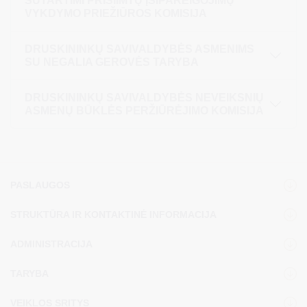
SUTARTIMI PRISIIMTŲ ĮSIPAREIGOJIMŲ
VYKDYMO PRIEŽIŪROS KOMISIJA
DRUSKININKŲ SAVIVALDYBĖS ASMENIMS
SU NEGALIA GEROVĖS TARYBA
DRUSKININKŲ SAVIVALDYBĖS NEVEIKSNIŲ
ASMENŲ BŪKLĖS PERŽIŪRĖJIMO KOMISIJA
PASLAUGOS
STRUKTŪRA IR KONTAKTINĖ INFORMACIJA
ADMINISTRACIJA
TARYBA
VEIKLOS SRITYS