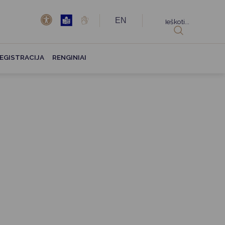
EN
Ieškoti...
EGISTRACIJA
RENGINIAI