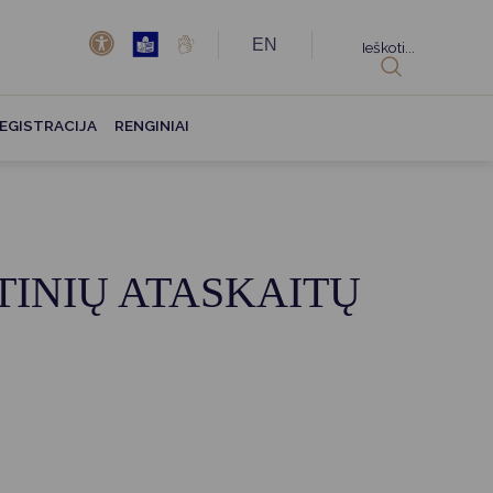
EN
Ieškoti...
EGISTRACIJA
RENGINIAI
TINIŲ ATASKAITŲ