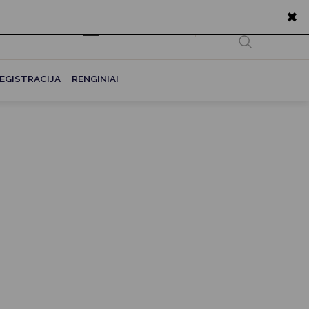
✖
EN
Ieškoti...
EGISTRACIJA
RENGINIAI