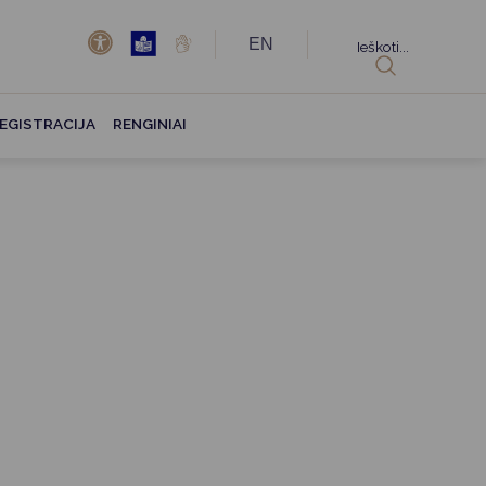
EN
Ieškoti...
EGISTRACIJA
RENGINIAI