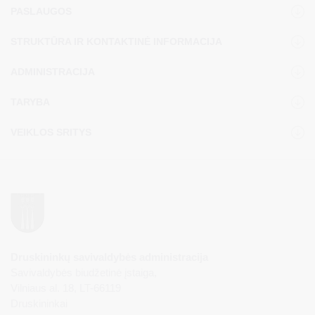
PASLAUGOS
STRUKTŪRA IR KONTAKTINĖ INFORMACIJA
ADMINISTRACIJA
TARYBA
VEIKLOS SRITYS
Druskininkų savivaldybės administracija
Savivaldybės biudžetinė įstaiga,
Vilniaus al. 18, LT-66119
Druskininkai