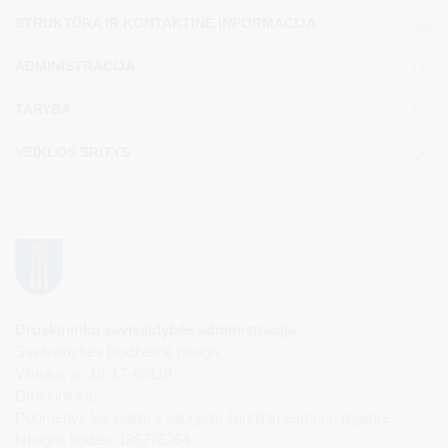
STRUKTŪRA IR KONTAKTINĖ INFORMACIJA
ADMINISTRACIJA
TARYBA
VEIKLOS SRITYS
Druskininkų savivaldybės administracija
Savivaldybės biudžetinė įstaiga,
Vilniaus al. 18, LT-66119
Druskininkai
Duomenys kaupiami ir saugomi Juridinių asmenų registre
Įstaigos kodas: 188776264