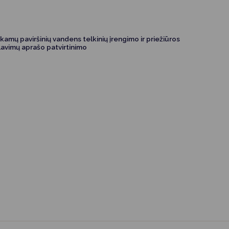
kamų paviršinių vandens telkinių įrengimo ir priežiūros
avimų aprašo patvirtinimo