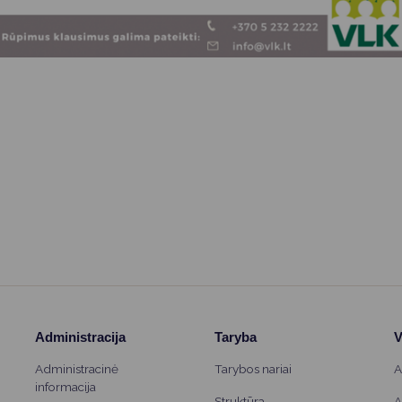
Administracija
Taryba
V
Administracinė
Tarybos nariai
A
informacija
Struktūra
A