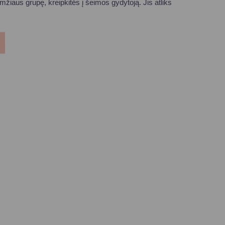
žiaus grupę, kreipkitės į šeimos gydytoją. Jis atliks