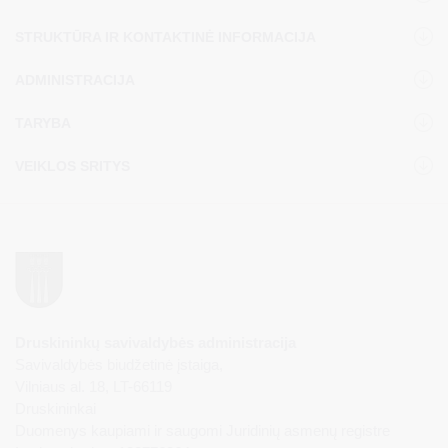
STRUKTŪRA IR KONTAKTINĖ INFORMACIJA
ADMINISTRACIJA
TARYBA
VEIKLOS SRITYS
Druskininkų savivaldybės administracija
Savivaldybės biudžetinė įstaiga,
Vilniaus al. 18, LT-66119
Druskininkai
Duomenys kaupiami ir saugomi Juridinių asmenų registre