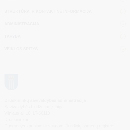
STRUKTŪRA IR KONTAKTINĖ INFORMACIJA
ADMINISTRACIJA
TARYBA
VEIKLOS SRITYS
Druskininkų savivaldybės administracija
Savivaldybės biudžetinė įstaiga,
Vilniaus al. 18, LT-66119
Druskininkai
Duomenys kaupiami ir saugomi Juridinių asmenų registre