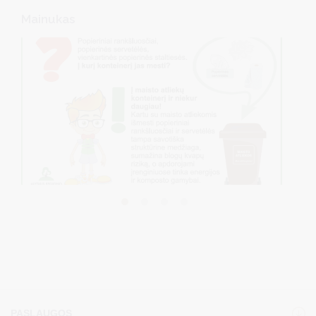
Mainukas
PASLAUGOS