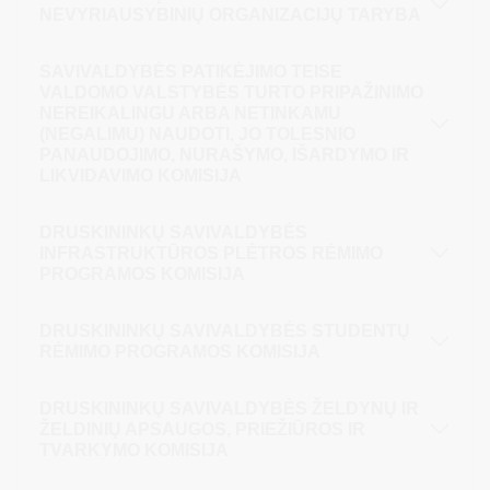
NEVYRIAUSYBINIŲ ORGANIZACIJŲ TARYBA
SAVIVALDYBĖS PATIKĖJIMO TEISE
VALDOMO VALSTYBĖS TURTO PRIPAŽINIMO
NEREIKALINGU ARBA NETINKAMU
(NEGALIMU) NAUDOTI, JO TOLESNIO
PANAUDOJIMO, NURAŠYMO, IŠARDYMO IR
LIKVIDAVIMO KOMISIJA
DRUSKININKŲ SAVIVALDYBĖS
INFRASTRUKTŪROS PLĖTROS RĖMIMO
PROGRAMOS KOMISIJA
DRUSKININKŲ SAVIVALDYBĖS STUDENTŲ
RĖMIMO PROGRAMOS KOMISIJA
DRUSKININKŲ SAVIVALDYBĖS ŽELDYNŲ IR
ŽELDINIŲ APSAUGOS, PRIEŽIŪROS IR
TVARKYMO KOMISIJA