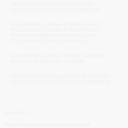
DRUSKININKŲ MIESTO TERITORIJOS
DARNAUS JUDUMO PLANO KOMITETAS
DRUSKININKŲ SAVIVALDYBĖS ŠILUMOS
ŪKIO MODERNIZAVIMO IR RENOVAVIMO
SUTARTIMI PRISIIMTŲ ĮSIPAREIGOJIMŲ
VYKDYMO PRIEŽIŪROS KOMISIJA
DRUSKININKŲ SAVIVALDYBĖS ASMENIMS
SU NEGALIA GEROVĖS TARYBA
DRUSKININKŲ SAVIVALDYBĖS NEVEIKSNIŲ
ASMENŲ BŪKLĖS PERŽIŪRĖJIMO KOMISIJA
PASLAUGOS
STRUKTŪRA IR KONTAKTINĖ INFORMACIJA