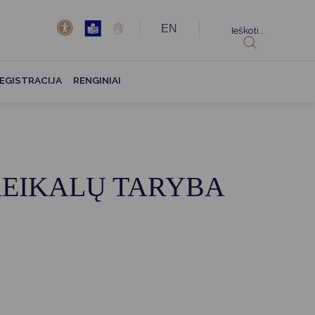
EN
Ieškoti...
EGISTRACIJA
RENGINIAI
REIKALŲ TARYBA