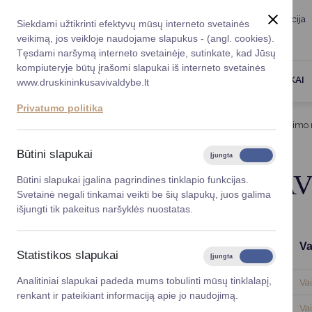
Taryba
Meras
Administracija
Siekdami užtikrinti efektyvų mūsų interneto svetainės
Karjera
DUK
veikimą, jos veikloje naudojame slapukus - (angl. cookies).
Registruokitės priėmi
Administracin
Tęsdami naršymą interneto svetainėje, sutinkate, kad Jūsų
kompiuteryje būtų įrašomi slapukai iš interneto svetainės
Darbotvarkė
Savivaldybės 
PASLAUGOS
DRUSKININKAI
www.druskininkusavivaldybe.lt
vadovai
Kontaktai
Privatumo politika
Planavimo do
Titulinis
Taryba
Druskininkų savivaldybės jaunimo r
Vicemerai
Korupcijos pre
Būtini slapukai
Įjungta
Išjungta
Mero patarėja
Viešieji pirkim
DRUSKININKŲ SAV
Būtini slapukai įgalina pagrindines tinklapio funkcijas.
Svetainė negali tinkamai veikti be šių slapukų, juos galima
Lygios galim
išjungti tik pakeitus naršyklės nuostatas.
Savivaldybės
Komisijos posėdis
projektai
Darbotvarkės
Va
Statistikos slapukai
Įjungta
Išjungta
Finansų valdym
Analitiniai slapukai padeda mums tobulinti mūsų tinklalapį,
2025-11-12
Darbotvarkė
Va
renkant ir pateikiant informaciją apie jo naudojimą.
Organizacinė 
2026-01-26
Darbotvarkė
Va