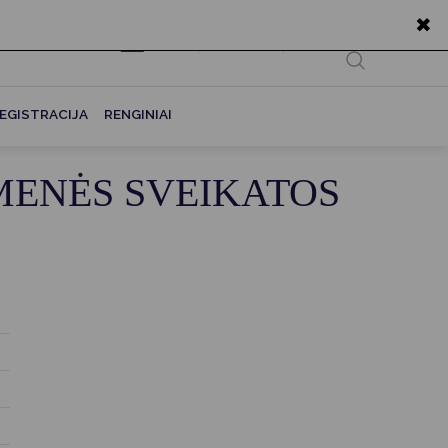
✖
EN
Ieškoti...
EGISTRACIJA
RENGINIAI
ENĖS SVEIKATOS