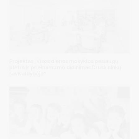
Projektas „Visos dienos mokyklos paslaugų
plėtra ir prieinamumo didinimas Druskininkų
savivaldybėje“