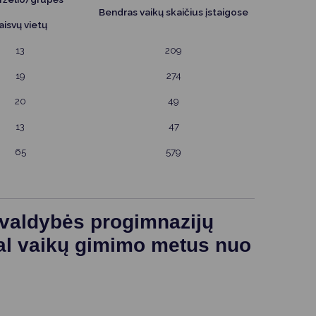
Bendras vaikų skaičius įstaigose
aisvų vietų
13
209
19
274
20
49
13
47
65
579
vivaldybės progimnazijų
al vaikų gimimo metus nuo