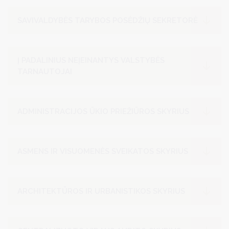
SAVIVALDYBĖS TARYBOS POSĖDŽIŲ SEKRETORĖ
Į PADALINIUS NEĮEINANTYS VALSTYBĖS
TARNAUTOJAI
ADMINISTRACIJOS ŪKIO PRIEŽIŪROS SKYRIUS
ASMENS IR VISUOMENĖS SVEIKATOS SKYRIUS
ARCHITEKTŪROS IR URBANISTIKOS SKYRIUS