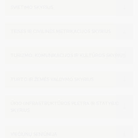
ŠVIETIMO SKYRIUS
TEISĖS IR CIVILINĖS METRIKACIJOS SKYRIUS
TURIZMO, KOMUNIKACIJOS IR KULTŪROS SKYRIUS
TURTO IR ŽEMĖS VALDYMO SKYRIUS
ŪKIO (INFRASTRUKTŪROS PLĖTRA IR STATYBA)
SKYRIUS
VIEČIŪNŲ SENIŪNIJA