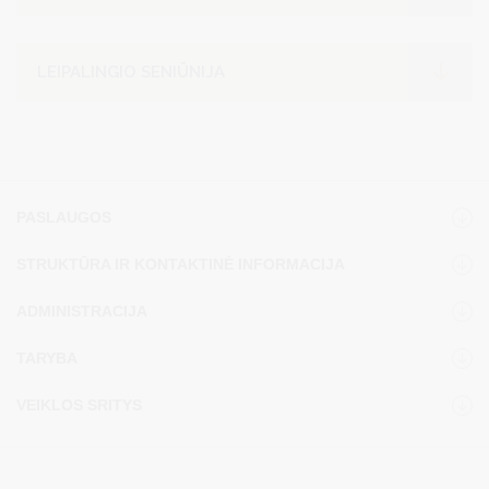
LEIPALINGIO SENIŪNIJA
PASLAUGOS
STRUKTŪRA IR KONTAKTINĖ INFORMACIJA
ADMINISTRACIJA
TARYBA
VEIKLOS SRITYS