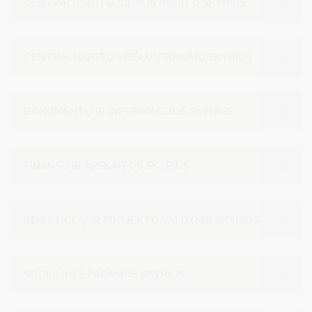
CENTRALIZUOTO VIDAUS AUDITO SKYRIUS
CENTRALIZUOTŲ VIEŠŲJŲ PIRKIMŲ SKYRIUS
DOKUMENTŲ IR INFORMACIJOS SKYRIUS
FINANSŲ IR APSKAITOS SKYRIUS
INVESTICIJŲ IR PROJEKTŲ VALDYMO SKYRIUS
SOCIALINĖS PARAMOS SKYRIUS