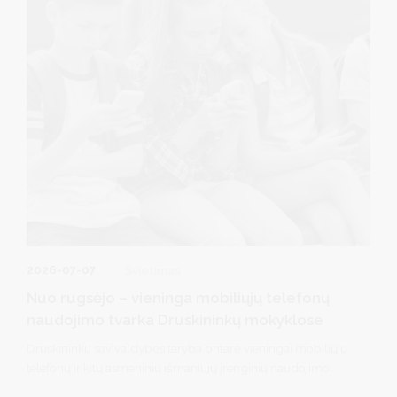
2026-07-07
Švietimas
Nuo rugsėjo – vieninga mobiliųjų telefonų
naudojimo tvarka Druskininkų mokyklose
Druskininkų savivaldybės taryba pritarė vieningai mobiliųjų
telefonų ir kitų asmeninių išmaniųjų įrenginių naudojimo
tvarkai visose savivaldybės bendrojo ugdymo mokyklose